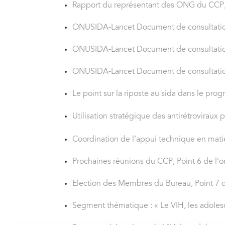
Rapport du représentant des ONG du CCP, 
ONUSIDA-Lancet Document de consultation, 
ONUSIDA-Lancet Document de consultation, 
ONUSIDA-Lancet Document de consultation, 
Le point sur la riposte au sida dans le p
Utilisation stratégique des antirétroviraux
Coordination de l’appui technique en mati
Prochaines réunions du CCP, Point 6 de l’o
Election des Membres du Bureau, Point 7 d
Segment thématique : « Le VIH, les adolesc