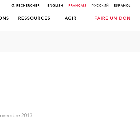
RECHERCHER
ENGLISH
FRANÇAIS
РУССКИЙ
ESPAÑOL
LONS
RESSOURCES
AGIR
FAIRE UN DON
 novembre 2013