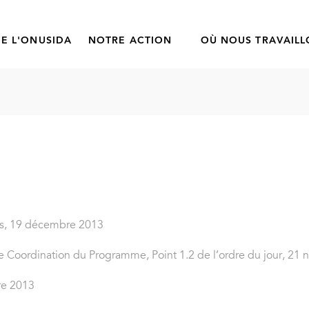
E L'ONUSIDA
NOTRE ACTION
OÙ NOUS TRAVAIL
ns, 19 décembre 2013
e Coordination du Programme, Point 1.2 de l’ordre du jour, 21
re 2013