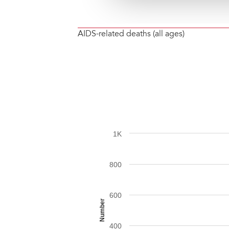
AIDS-related deaths (all ages)