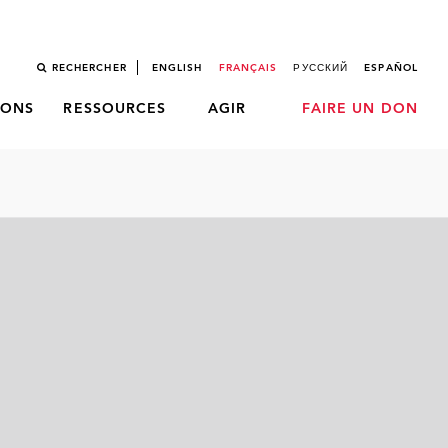
RECHERCHER
ENGLISH
FRANÇAIS
РУССКИЙ
ESPAÑOL
LONS
RESSOURCES
AGIR
FAIRE UN DON