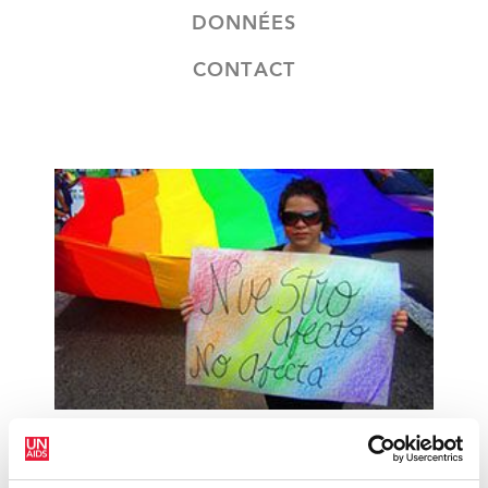
DONNÉES
CONTACT
5 avril 2013
Le Honduras réforme son code pénal pour