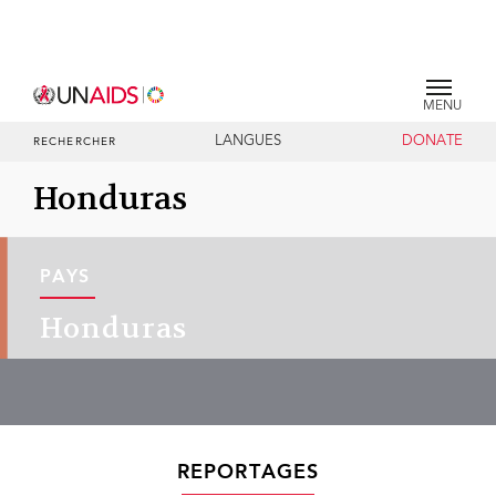
MENU
LANGUES
DONATE
RECHERCHER
Honduras
PAYS
Honduras
REPORTAGES