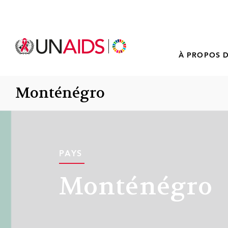
À PROPOS D
Monténégro
PAYS
Monténégro