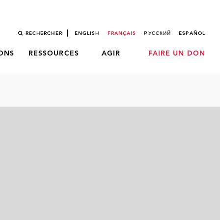
RECHERCHER
ENGLISH
FRANÇAIS
РУССКИЙ
ESPAÑOL
LONS
RESSOURCES
AGIR
FAIRE UN DON