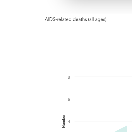
AIDS-related deaths (all ages)