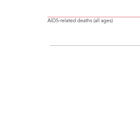
AIDS-related deaths (all ages)