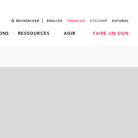
RECHERCHER
ENGLISH
FRANÇAIS
РУССКИЙ
ESPAÑOL
LONS
RESSOURCES
AGIR
FAIRE UN DON