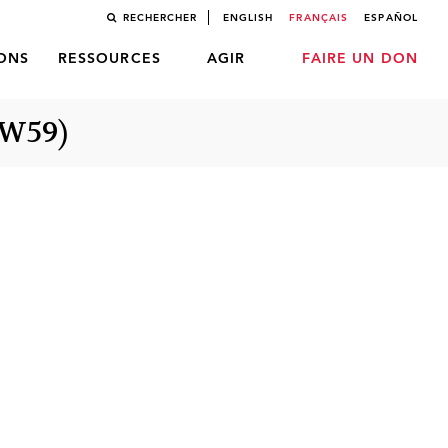
RECHERCHER
ENGLISH
FRANÇAIS
ESPAÑOL
LONS
RESSOURCES
AGIR
FAIRE UN DON
SW59)