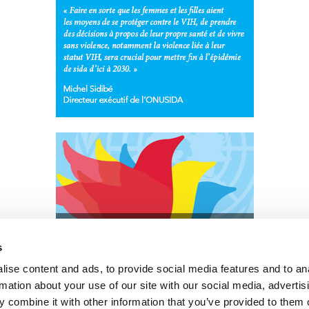
Rendez-vous sur le site Web
s
ise content and ads, to provide social media features and to an
rmation about your use of our site with our social media, advertis
Cliquez ici pour accéder aux reportages, vidéos, publications, infograph
 combine it with other information that you’ve provided to them o