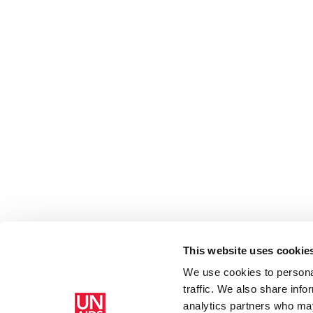
This website uses cookie
We use cookies to personal
traffic. We also share info
Accueil
Ressources - En savoir plus sur le travail de l’ONUSIDA 
analytics partners who may