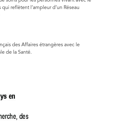
 de soins pour les personnes vivant avec le
 qui reflètent l’ampleur d’un Réseau
e
ançais des Affaires étrangères avec le
le de la Santé.