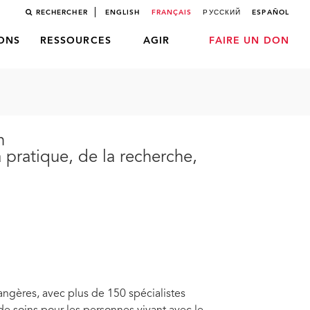
RECHERCHER
ENGLISH
FRANÇAIS
РУССКИЙ
ESPAÑOL
LONS
RESSOURCES
AGIR
FAIRE UN DON
n
 pratique, de la recherche,
rangères, avec plus de 150 spécialistes