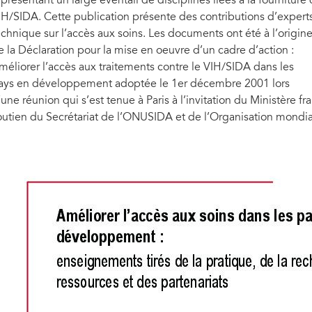
eprésentant un large éventail de disciplines liées à la fourniture
IH/SIDA. Cette publication présente des contributions d’experts
echnique sur l’accès aux soins. Les documents ont été à l’origin
e la Déclaration pour la mise en oeuvre d’un cadre d’action :
méliorer l’accès aux traitements contre le VIH/SIDA dans les
ays en développement adoptée le 1er décembre 2001 lors
’une réunion qui s’est tenue à Paris à l’invitation du Ministère fr
outien du Secrétariat de l’ONUSIDA et de l’Organisation mondia