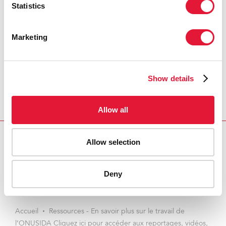
Statistics
Marketing
Show details
Allow all
Allow selection
Download PDF
Email this link to me
Deny
Accueil
Ressources - En savoir plus sur le travail de
l’ONUSIDA Cliquez ici pour accéder aux reportages, vidéos,