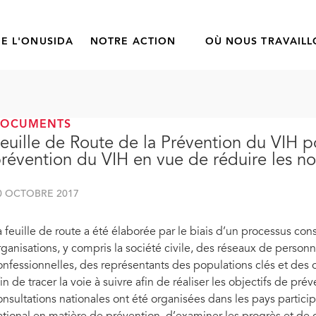
E L'ONUSIDA
NOTRE ACTION
OÙ NOUS TRAVAIL
DOCUMENTS
euille de Route de la Prévention du VIH 
révention du VIH en vue de réduire les no
0 OCTOBRE 2017
a feuille de route a été élaborée par le biais d’un processus con
rganisations, y compris la société civile, des réseaux de personn
onfessionnelles, des représentants des populations clés et des o
fin de tracer la voie à suivre afin de réaliser les objectifs de pré
onsultations nationales ont été organisées dans les pays partici