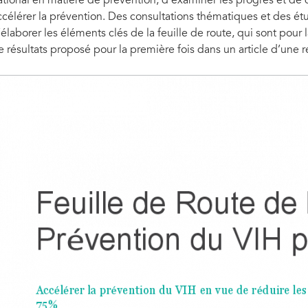
ational en matière de prévention, d’examiner les progrès et de 
ccélérer la prévention. Des consultations thématiques et des étu
’élaborer les éléments clés de la feuille de route, qui sont pour
e résultats proposé pour la première fois dans un article d’une