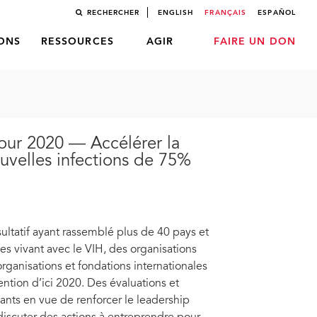
RECHERCHER
ENGLISH
FRANÇAIS
ESPAÑOL
LONS
RESSOURCES
AGIR
FAIRE UN DON
pour 2020 — Accélérer la
uvelles infections de 75%
sultatif ayant rassemblé plus de 40 pays et
es vivant avec le VIH, des organisations
rganisations et fondations internationales
vention d’ici 2020. Des évaluations et
pants en vue de renforcer le leadership