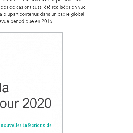
discuter des actions à entreprendre pour
des de cas ont aussi été réalisées en vue
 la plupart contenus dans un cadre global
 revue périodique en 2016.