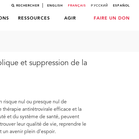
RECHERCHER
ENGLISH
FRANÇAIS
РУССКИЙ
ESPAÑOL
LONS
RESSOURCES
AGIR
FAIRE UN DON
lique et suppression de la
n risque nul ou presque nul de
thérapie antirétrovirale efficace et la
auté et du système de santé, peuvent
trouver leur qualité de vie, reprendre le
t un avenir plein d’espoir.