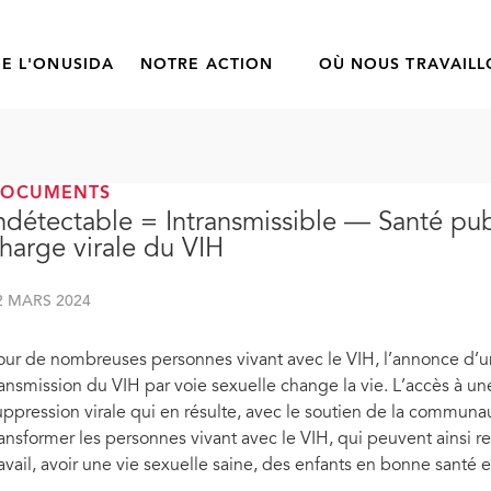
E L'ONUSIDA
NOTRE ACTION
OÙ NOUS TRAVAIL
DOCUMENTS
ndétectable = Intransmissible — Santé pub
harge virale du VIH
2 MARS 2024
our de nombreuses personnes vivant avec le VIH, l’annonce d’u
ransmission du VIH par voie sexuelle change la vie. L’accès à une 
uppression virale qui en résulte, avec le soutien de la commun
ransformer les personnes vivant avec le VIH, qui peuvent ainsi re
ravail, avoir une vie sexuelle saine, des enfants en bonne santé e