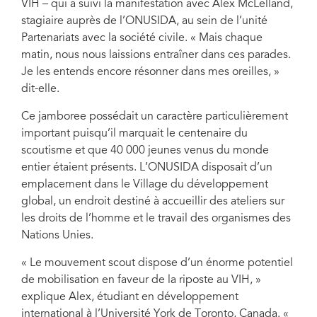
VIH – qui a suivi la manifestation avec Alex McLelland,
stagiaire auprès de l’ONUSIDA, au sein de l’unité
Partenariats avec la société civile. « Mais chaque
matin, nous nous laissions entraîner dans ces parades.
Je les entends encore résonner dans mes oreilles, »
dit-elle.
Ce jamboree possédait un caractère particulièrement
important puisqu’il marquait le centenaire du
scoutisme et que 40 000 jeunes venus du monde
entier étaient présents. L’ONUSIDA disposait d’un
emplacement dans le Village du développement
global, un endroit destiné à accueillir des ateliers sur
les droits de l’homme et le travail des organismes des
Nations Unies.
« Le mouvement scout dispose d’un énorme potentiel
de mobilisation en faveur de la riposte au VIH, »
explique Alex, étudiant en développement
international à l’Université York de Toronto, Canada. «