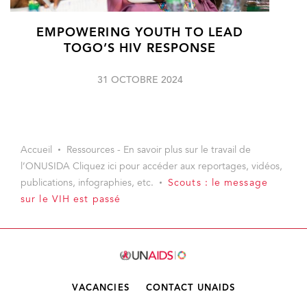
EMPOWERING YOUTH TO LEAD
TOGO’S HIV RESPONSE
31 OCTOBRE 2024
Accueil
Ressources - En savoir plus sur le travail de
l’ONUSIDA Cliquez ici pour accéder aux reportages, vidéos,
publications, infographies, etc.
Scouts : le message
sur le VIH est passé
VACANCIES
CONTACT UNAIDS