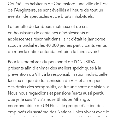
Cet été, les habitants de Chelmsford, une ville de l’Est
de l’Angleterre, se sont éveillés à l’heure de tout un
éventail de spectacles et de bruits inhabituels.
Le tumulte de tambours matinaux et de cris
enthousiastes de centaines d’adolescents et
adolescentes résonnait dans l’air : c’était le jamboree
scout mondial et les 40 000 jeunes participants venus
du monde entier entendaient bien le faire savoir !
Pour les membres du personnel de l’ONUSIDA
présents afin d’animer des ateliers spécifiques à la
prévention du VIH, à la responsabilisation individuelle
face au risque de transmission du VIH et au respect
des droits des séropositifs, ce fut une sorte de vision. «
Nous nous regardions et pensions ‘es-tu aussi perdu
que je le suis ?’ » s’amuse Bhatupe Mhango,
coordonnatrice de UN Plus – le groupe d’action des
employés du système des Nations Unies vivant avec le