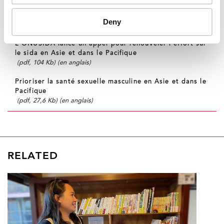
Communiqués de presse:
Deny
L'ONUSIDA lance un appel pour renouveler l'effort sur
le sida en Asie et dans le Pacifique
(pdf, 104 Kb) (en anglais)
Prioriser la santé sexuelle masculine en Asie et dans le
Pacifique
(pdf, 27,6 Kb) (en anglais)
RELATED