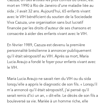
Cazuza, un des artistes les plus connus du Brésil, est
mort en 1990 à Rio de Janeiro d’une maladie liée au
sida ; il avait 32 ans. Aujourd’hui, 65 enfants vivant
avec le VIH bénéficient du soutien de la Sociedade
Viva Cazuza, une organisation sans but lucratif
financée par les droits d’auteur de ses chansons et
consacrée à aider des enfants vivant avec le VIH.
En février 1989, Cazuza est devenu la première
personnalité brésilienne à annoncer publiquement
qu’il était séropositif au VIH. Après sa mort, Maria
Lucia Araujo a fondé le foyer pour enfants vivant avec
le VIH.
Maria Lucia Araujo ne savait rien du VIH ou du sida
lorsqu’elle a appris le diagnostic de son fils. « Lorsqu’il
m’a annoncé qu’il était séropositif, j’ai pensé qu’il
serait remis d’ici un an, » dit-elle. Le décès de son fils a
bouleversé sa vie. Mariée à un homme riche, elle