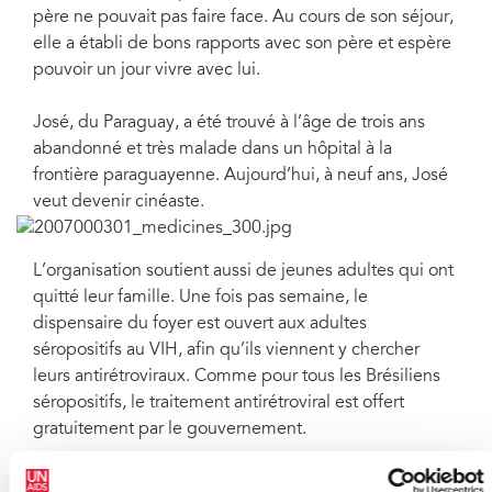
père ne pouvait pas faire face. Au cours de son séjour,
elle a établi de bons rapports avec son père et espère
pouvoir un jour vivre avec lui.
José, du Paraguay, a été trouvé à l’âge de trois ans
abandonné et très malade dans un hôpital à la
frontière paraguayenne. Aujourd’hui, à neuf ans, José
veut devenir cinéaste.
L’organisation soutient aussi de jeunes adultes qui ont
quitté leur famille. Une fois pas semaine, le
dispensaire du foyer est ouvert aux adultes
séropositifs au VIH, afin qu’ils viennent y chercher
leurs antirétroviraux. Comme pour tous les Brésiliens
séropositifs, le traitement antirétroviral est offert
gratuitement par le gouvernement.
En plus d’un appui matériel, la Sociedade Viva Cazuza