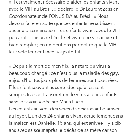
« Il est vraiment nécessaire d’aider les enfants vivant
avec le VIH au Brésil, » déclare le Dr Laurent Zessler,
Coordonnateur de l’ONUSIDA au Brésil. « Nous
devons faire en sorte que ces enfants ne subissent
aucune discrimination. Les enfants vivant avec le VIH
peuvent poursuivre l’école et vivre une vie active et
bien remplie ; on ne peut pas permettre que le VIH
leur vole leur enfance, » ajoute-t-il.
« Depuis la mort de mon fils, la nature du virus a
beaucoup changé ; ce n’est plus la maladie des gay,
aujourd’hui toujours plus de femmes sont touchées.
Elles n’ont souvent aucune idée qu’elles sont
séropositives et transmettent le virus à leurs enfants
sans le savoir, » déclare Maria Lucia.
Les enfants suivent des voies diverses avant d’arriver
au foyer. L’un des 24 enfants vivant actuellement dans
la maison est Danielle, 15 ans, qui est arrivée il y a dix
ans avec sa sœur après le décès de sa mère car son