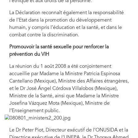
l’éthique et aux droits de la personne.
La Déclaration reconnaît également la responsabilité
de l’Etat dans la promotion du développement
humain, y compris l’éducation et la santé, et dans le
combat contre la discrimination.
Promouvoir la santé sexuelle pour renforcer la
prévention du VIH
La réunion du 1 août 2008 a été conjointement
accueillie par Madame la Ministre Patricia Espinosa
Cantellano (Mexique), Ministre des Affaires étrangères,
et le Dr José Ángel Córdova Villalobos (Mexique),
Ministre de la Santé, ainsi que Madame la Ministre
Josefina Vázquez Mota (Mexique), Ministre de
l’Enseignement public.
Le Dr Peter Piot, Directeur exécutif de l’ONUSIDA et la
Directrice exécutive de l’UNFPA, le Dr Thoraya Ahmed