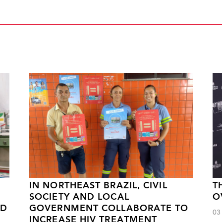
IN NORTHEAST BRAZIL, CIVIL
T
SOCIETY AND LOCAL
O
ND
GOVERNMENT COLLABORATE TO
03
INCREASE HIV TREATMENT