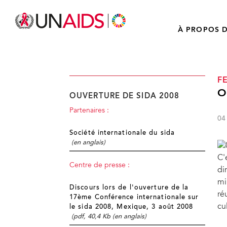
À PROPOS D
F
O
OUVERTURE DE SIDA 2008
Partenaires :
04
Société internationale du sida
(en anglais)
C'
Centre de presse :
di
mi
Discours lors de l'ouverture de la
ré
17ème Conférence internationale sur
cul
le sida 2008, Mexique, 3 août 2008
(pdf, 40,4 Kb (en anglais)