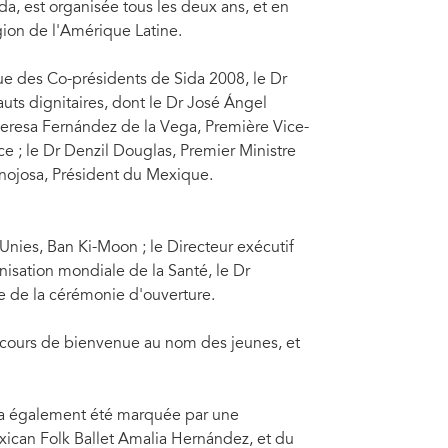
a, est organisée tous les deux ans, et en
gion de l'Amérique Latine.
ue des Co-présidents de Sida 2008, le Dr
auts dignitaires, dont le Dr José Ángel
 Teresa Fernández de la Vega, Première Vice-
 ; le Dr Denzil Douglas, Premier Ministre
inojosa, Président du Mexique.
Unies, Ban Ki-Moon ; le Directeur exécutif
nisation mondiale de la Santé, le Dr
 de la cérémonie d'ouverture.
cours de bienvenue au nom des jeunes, et
a a également été marquée par une
ican Folk Ballet Amalia Hernández, et du