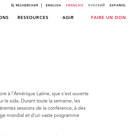
RECHERCHER
ENGLISH
FRANÇAIS
РУССКИЙ
ESPAÑOL
LONS
RESSOURCES
AGIR
FAIRE UN DON
re à l'Amérique Latine, que s'est ouverte
 le sida. Durant toute la semaine, les
érentes sessions de la conférence, à des
illage mondial et d'un vaste programme