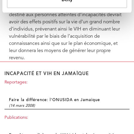
Du fait de ses répercussions en chaîne, le programme
de responsabilisation économique et d’éducation
destiné aux personnes atteintes d’incapacités devrait
avoir des effets positifs sur la vie d’un grand nombre
d’individus, prévenant ainsi le VIH en diminuant leur
vulnérabilité par le biais de l’acquisition de
connaissances ainsi que sur le plan économique, et
leur donnera les moyens de générer leur propre
revenu.
INCAPACITÉ ET VIH EN JAMAÏQUE
Reportages:
Faire la différence: l'ONUSIDA en Jamaïque
(14 mars 2008)
Publications: