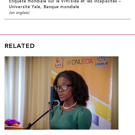
Enquête mondiale sur le VIH/sida et les incapacités –
Université Yale, Banque mondiale
(en anglais)
RELATED