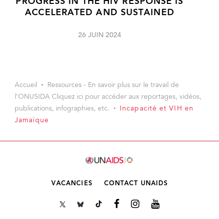
PROGRESS IN THE HIV RESPONSE IS
ACCELERATED AND SUSTAINED
26 JUIN 2024
Accueil
Ressources - En savoir plus sur le travail de
l’ONUSIDA Cliquez ici pour accéder aux reportages, vidéos,
publications, infographies, etc.
Incapacité et VIH en
Jamaïque
VACANCIES
CONTACT UNAIDS