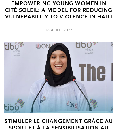
EMPOWERING YOUNG WOMEN IN
CITÉ SOLEIL: A MODEL FOR REDUCING
VULNERABILITY TO VIOLENCE IN HAITI
08 AOÛT 2025
STIMULER LE CHANGEMENT GRÂCE AU
SPORT ET À LA SENSIBILISATION AU