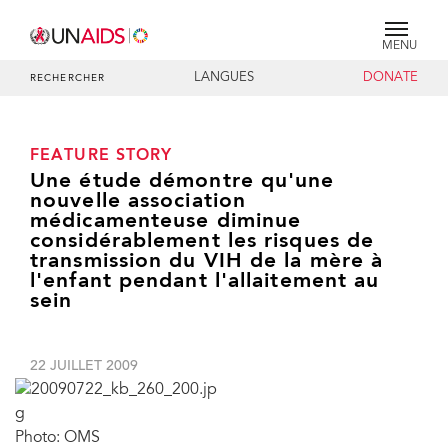
MENU
LANGUES
DONATE
RECHERCHER
FEATURE STORY
Une étude démontre qu'une
nouvelle association
médicamenteuse diminue
considérablement les risques de
transmission du VIH de la mère à
l'enfant pendant l'allaitement au
sein
22 JUILLET 2009
Photo: OMS