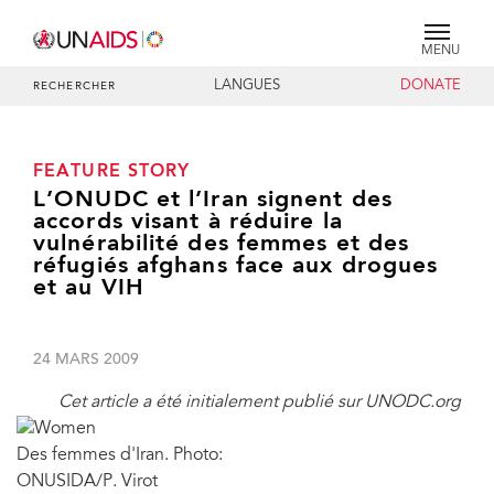
MENU
LANGUES
DONATE
RECHERCHER
FEATURE STORY
L’ONUDC et l’Iran signent des
accords visant à réduire la
vulnérabilité des femmes et des
réfugiés afghans face aux drogues
et au VIH
24 MARS 2009
Cet article a été initialement publié sur UNODC.org
Des femmes d'Iran. Photo:
ONUSIDA/P. Virot