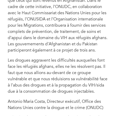
que ceux qui sont revenus en Afghanistan. Dans le
cadre de cette initiative, l’ONUDC, en collaboration
avec le Haut Commissariat des Nations Unies pour les
réfugiés, l’ONUSIDA et l’Organisation internationale
pour les Migrations, contribuera à fournir des services
complets de prévention, de traitement, de soins et
d’appui dans le domaine du VIH aux réfugiés afghans.
Les gouvernements d’Afghanistan et du Pakistan
participeront également à ce projet de trois ans.
Les drogues aggravent les difficultés auxquelles font
face les réfugiés afghans, elles ne les résolvent pas. Il
faut que nous allions au-devant de ce groupe
vulnérable et que nous réduisions sa vulnérabilité face
à l’abus des drogues et à la propagation du VIH/sida
due à la consommation de drogues injectables.
Antonio Maria Costa, Directeur exécutif, Office des
Nations Unies contre la drogue et le crime (ONUDC)