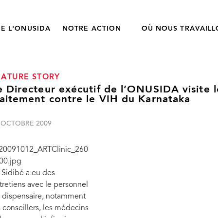
E L'ONUSIDA
NOTRE ACTION
OÙ NOUS TRAVAIL
EATURE STORY
e Directeur exécutif de l’ONUSIDA visite l
raitement contre le VIH du Karnataka
 OCTOBRE 2009
 Sidibé a eu des
tretiens avec le personnel
 dispensaire, notamment
s conseillers, les médecins