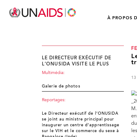
À PROPOS D
F
L
LE DIRECTEUR EXÉCUTIF DE
t
L’ONUSIDA VISITE LE PLUS
Multimédia:
13
Galerie de photos
Reportages:
M.
Le Directeur exécutif de l’ONUSIDA
en
se joint au ministre principal pour
du
inaugurer un centre d’apprentissage
le
sur le VIH et le commerce du sexe à