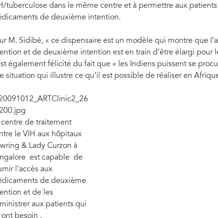
H/tuberculose dans le même centre et à permettre aux patients 
dicaments de deuxième intention.
ur M. Sidibé, « ce dispensaire est un modèle qui montre que l’a
tention et de deuxième intention est en train d’être élargi pour l
est également félicité du fait que « les Indiens puissent se pro
e situation qui illustre ce qu’il est possible de réaliser en Afrique
 centre de traitement
ntre le VIH aux hôpitaux
wring & Lady Curzon à
ngalore est capable de
urnir l'accès aux
dicaments de deuxième
tention et de les
ministrer aux patients qui
 ont besoin .