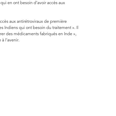
qui en ont besoin d’avoir accès aux
ccès aux antirétroviraux de première
es Indiens qui ont besoin du traitement ». Il
curer des médicaments fabriqués en Inde »,
 à l’avenir.