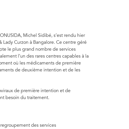
 l’ONUSIDA, Michel Sidibé, s’est rendu hier
 & Lady Curzon à Bangalore. Ce centre géré
ompte le plus grand nombre de services
galement l’un des rares centres capables à la
le moment où les médicaments de première
caments de deuxième intention et de les
oviraux de première intention et de
ont besoin du traitement.
 le regroupement des services