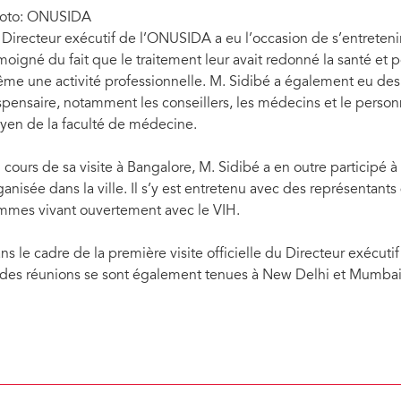
oto: ONUSIDA
 Directeur exécutif de l’ONUSIDA a eu l’occasion de s’entretenir 
moigné du fait que le traitement leur avait redonné la santé et p
me une activité professionnelle. M. Sidibé a également eu des 
spensaire, notamment les conseillers, les médecins et le personnel
yen de la faculté de médecine.
 cours de sa visite à Bangalore, M. Sidibé a en outre participé à
ganisée dans la ville. Il s’y est entretenu avec des représentants 
mmes vivant ouvertement avec le VIH.
ns le cadre de la première visite officielle du Directeur exécut
 des réunions se sont également tenues à New Delhi et Mumbai