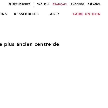
RECHERCHER
ENGLISH
FRANÇAIS
РУССКИЙ
ESPAÑOL
LONS
RESSOURCES
AGIR
FAIRE UN DON
e plus ancien centre de