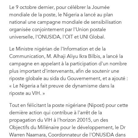
Le 9 octobre dernier, pour célébrer la Journée
mondiale de la poste, le Nigeria a lancé au plan
national une campagne mondiale de sensibilisation
organisée conjointement par l'Union postale
universelle, l'ONUSIDA, l'OIT et UNI Global.
Le Ministre nigérian de l'Information et de la
Communication, M. Alhaji Aliyu Ikra Bilbis, a lancé la
campagne en appelant à la participation d'un nombre
plus important d'intervenants, afin de soutenir une
riposte globale au sida du Gouvernement, et a ajouté :
« Le Nigeria a fait preuve de dynamisme dans la
riposte au VIH. »
Tout en félicitant la poste nigériane (Nipost) pour cette
dernière action qui contribue à l'arrêt de la
propagation du VIH à l'horizon 20015, un des
Objectifs du Millénaire pour le développement, le Dr
Warren Naamara, Coordonnateur de l'ONUSIDA dans