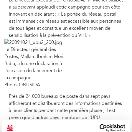
Le Directeur exécutif de l'ONUSIDA, M. Michel Sidibé,
a auparavant applaudi cette campagne pour son côté
innovant en déclarant : « La portée du réseau postal
est immense ; ce réseau est accessible aux personnes
de tous âges et constitue un excellent moyen de
sensibilisation à la prévention du VIH. »
Le Directeur général des
Postes, Mallam Ibrahim Mori
Baba, a lu une déclaration à
l'occasion du lancement de
la campagne.
Photo: ONUSIDA
Près de 24 000 bureaux de poste dans sept pays
afficheront et distribueront des informations destinées
à leurs clients pendant cette première phase ; il est
prévu que d'autres pays membres de l'UPU
participent plus tard à cette campagne. Pour la