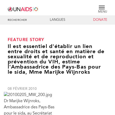
MENU
LANGUES
DONATE
RECHERCHER
FEATURE STORY
Il est essentiel d'établir un lien
entre droits et santé en matière de
sexualité et de reproduction et
prévention du VIH, estime
l'Ambassadrice des Pays-Bas pour
le sida, Mme Marijke Wijnroks
08 FÉVRIER 2010
Dr Marijke Wijnroks,
Ambassadrice des Pays-Bas
pour le sida, au Secrétariat