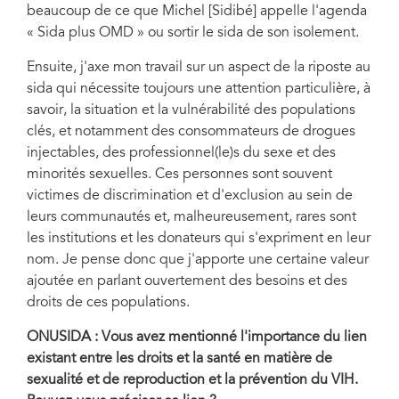
beaucoup de ce que Michel [Sidibé] appelle l'agenda
« Sida plus OMD » ou sortir le sida de son isolement.
Ensuite, j'axe mon travail sur un aspect de la riposte au
sida qui nécessite toujours une attention particulière, à
savoir, la situation et la vulnérabilité des populations
clés, et notamment des consommateurs de drogues
injectables, des professionnel(le)s du sexe et des
minorités sexuelles. Ces personnes sont souvent
victimes de discrimination et d'exclusion au sein de
leurs communautés et, malheureusement, rares sont
les institutions et les donateurs qui s'expriment en leur
nom. Je pense donc que j'apporte une certaine valeur
ajoutée en parlant ouvertement des besoins et des
droits de ces populations.
ONUSIDA : Vous avez mentionné l'importance du lien
existant entre les droits et la santé en matière de
sexualité et de reproduction et la prévention du VIH.