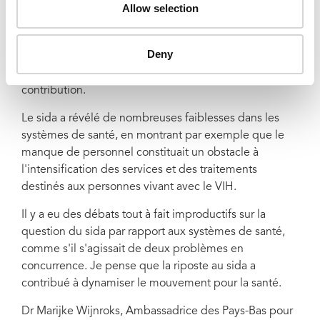
santé.
Allow selection
La communauté du sida a réussi à attirer une grande
Deny
attention sur le renforcement des systèmes de santé,
ce qui, je pense, ne se serait pas produit sans sa
contribution.
Le sida a révélé de nombreuses faiblesses dans les
systèmes de santé, en montrant par exemple que le
manque de personnel constituait un obstacle à
l'intensification des services et des traitements
destinés aux personnes vivant avec le VIH.
Il y a eu des débats tout à fait improductifs sur la
question du sida par rapport aux systèmes de santé,
comme s'il s'agissait de deux problèmes en
concurrence. Je pense que la riposte au sida a
contribué à dynamiser le mouvement pour la santé.
Dr Marijke Wijnroks, Ambassadrice des Pays-Bas pour