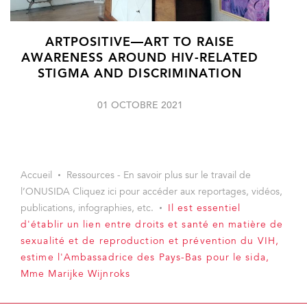
ARTPOSITIVE—ART TO RAISE
AWARENESS AROUND HIV-RELATED
STIGMA AND DISCRIMINATION
01 OCTOBRE 2021
Accueil
Ressources - En savoir plus sur le travail de
l’ONUSIDA Cliquez ici pour accéder aux reportages, vidéos,
publications, infographies, etc.
Il est essentiel
d'établir un lien entre droits et santé en matière de
sexualité et de reproduction et prévention du VIH,
estime l'Ambassadrice des Pays-Bas pour le sida,
Mme Marijke Wijnroks