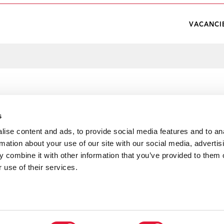
VACANCI
s
ise content and ads, to provide social media features and to an
rmation about your use of our site with our social media, advertis
 combine it with other information that you’ve provided to them o
 use of their services.