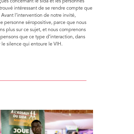
ues concernant le sida et les personnes
 trouvé intéressant de se rendre compte que
Avant l’intervention de notre invité,
ne personne séropositive, parce que nous
ns plus sur ce sujet, et nous comprenons
 pensons que ce type d’interaction, dans
 le silence qui entoure le VIH.