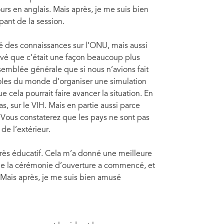
rs en anglais. Mais après, je me suis bien
pant de la session.
 des connaissances sur l’ONU, mais aussi
ouvé que c’était une façon beaucoup plus
semblée générale que si nous n’avions fait
coles du monde d’organiser une simulation
ela pourrait faire avancer la situation. En
s, sur le VIH. Mais en partie aussi parce
Vous constaterez que les pays ne sont pas
e l’extérieur.
 très éducatif. Cela m’a donné une meilleure
ue la cérémonie d’ouverture a commencé, et
. Mais après, je me suis bien amusé