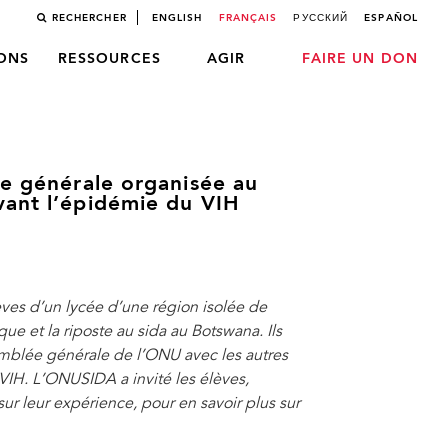
RECHERCHER
ENGLISH
FRANÇAIS
РУССКИЙ
ESPAÑOL
LONS
RESSOURCES
AGIR
FAIRE UN DON
ée générale organisée au
vant l’épidémie du VIH
ves d’un lycée d’une région isolée de
e et la riposte au sida au Botswana. Ils
emblée générale de l’ONU avec les autres
u VIH. L’ONUSIDA a invité les élèves,
ur leur expérience, pour en savoir plus sur