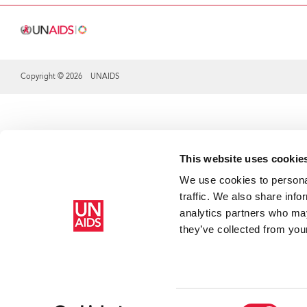
Copyright © 2026 UNAIDS
Share this selection
This website uses cookie
We use cookies to personal
traffic. We also share info
analytics partners who may
they’ve collected from your
Consent