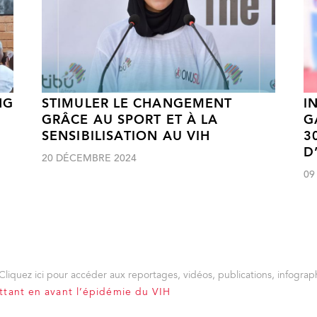
NG
STIMULER LE CHANGEMENT
I
GRÂCE AU SPORT ET À LA
G
SENSIBILISATION AU VIH
3
D
20 DÉCEMBRE 2024
09
Cliquez ici pour accéder aux reportages, vidéos, publications, infograph
ttant en avant l’épidémie du VIH