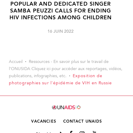
POPULAR AND DEDICATED SINGER
SAMBA PEUZZI CALLS FOR ENDING
HIV INFECTIONS AMONG CHILDREN
16 JUIN 2022
Accueil
Ressources - En savoir plus sur le travail de
l’ONUSIDA Cliquez ici pour accéder aux reportages, vidéos,
publications, infographies, etc.
Exposition de
photographies sur l'épidémie de VIH en Russie
VACANCIES
CONTACT UNAIDS