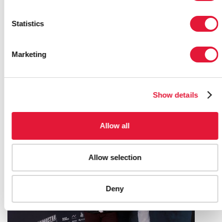
Statistics
Marketing
MOLDOVA EXPANDS HARM
REDUCTION SERVICES TO ALL PRISONS
Show details
05 MAI 2023
Allow all
Allow selection
Deny