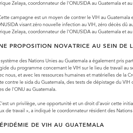
rique Zelaya, coordonnateur de l'ONUSIDA au Guatemala et a
Cette campagne est un moyen de contrer le VIH au Guatemala et
ONUSIDA visant zéro nouvelle infection au VIH, zéro décès dû au 
rique Zelaya, coordonnateur de l'ONUSIDA au Guatemala et au
NE PROPOSITION NOVATRICE AU SEIN DE 
 système des Nations Unies au Guatemala a également pris par
égide du programme concernant le VIH sur le lieu de travail au
ec nous, et avec les ressources humaines et matérielles de la 
tte contre le sida du Guatemala, des tests de dépistage du VIH o
tes de l'ONU au Guatemala.
C'est un privilège, une opportunité et un droit d'avoir cette init
eux de travail », a indiqué le coordonnateur résident des Natio
'ÉPIDÉMIE DE VIH AU GUATEMALA