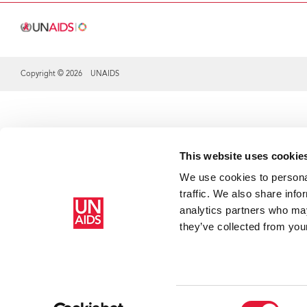
Copyright © 2026 UNAIDS
Share this selection
This website uses cookie
We use cookies to personal
traffic. We also share info
analytics partners who may
they’ve collected from your
Re
pe
Consent