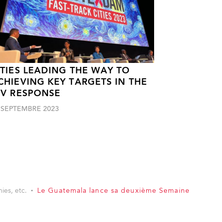
ITIES LEADING THE WAY TO
CHIEVING KEY TARGETS IN THE
IV RESPONSE
 SEPTEMBRE 2023
ies, etc.
Le Guatemala lance sa deuxième Semaine