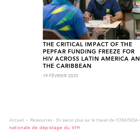
THE CRITICAL IMPACT OF THE
PEPFAR FUNDING FREEZE FOR
HIV ACROSS LATIN AMERICA A
THE CARIBBEAN
19 FÉVRIER 2025
Accueil
Ressources - En savoir plus sur le travail de l’ONUSIDA 
nationale de dépistage du VIH