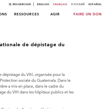
RECHERCHER
ENGLISH
FRANÇAIS
РУССКИЙ
ESPAÑOL
LONS
RESSOURCES
AGIR
FAIRE UN DON
ationale de dépistage du
e dépistage du VIH, organisée pour la
 Protection sociale du Guatemala. Dans le
nistère a mis en place, dans le cadre du
age du VIH dans les hôpitaux publics et les