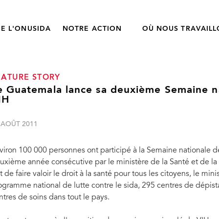
E L'ONUSIDA
NOTRE ACTION
OÙ NOUS TRAVAIL
EATURE STORY
e Guatemala lance sa deuxième Semaine n
IH
 AOÛT 2011
viron 100 000 personnes ont participé à la Semaine nationale d
uxième année consécutive par le ministère de la Santé et de la
t de faire valoir le droit à la santé pour tous les citoyens, le mi
ogramme national de lutte contre le sida, 295 centres de dépist
ntres de soins dans tout le pays.