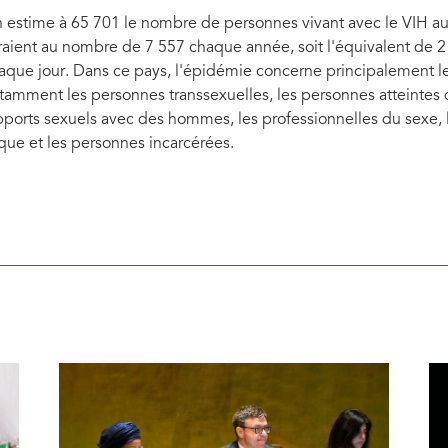
 estime à 65 701 le nombre de personnes vivant avec le VIH au
raient au nombre de 7 557 chaque année, soit l'équivalent de
aque jour. Dans ce pays, l'épidémie concerne principalement le
tamment les personnes transsexuelles, les personnes atteintes
pports sexuels avec des hommes, les professionnelles du sexe,
sque et les personnes incarcérées.