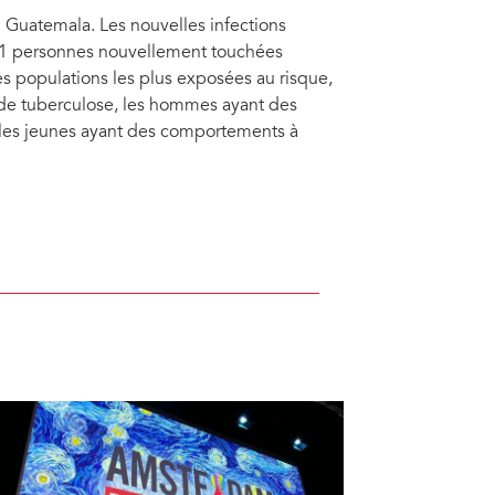
 Guatemala. Les nouvelles infections
 21 personnes nouvellement touchées
s populations les plus exposées au risque,
 de tuberculose, les hommes ayant des
 les jeunes ayant des comportements à