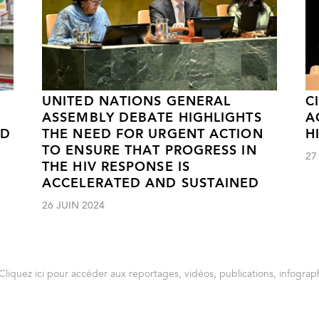
UNITED NATIONS GENERAL
C
ASSEMBLY DEBATE HIGHLIGHTS
A
ND
THE NEED FOR URGENT ACTION
H
TO ENSURE THAT PROGRESS IN
27
THE HIV RESPONSE IS
ACCELERATED AND SUSTAINED
26 JUIN 2024
Cliquez ici pour accéder aux reportages, vidéos, publications, infograph