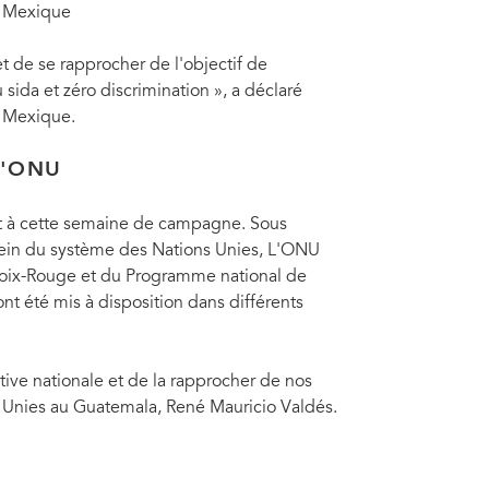
u Mexique
 de se rapprocher de l'objectif de
sida et zéro discrimination », a déclaré
 Mexique.
L'ONU
t à cette semaine de campagne. Sous
 sein du système des Nations Unies, L'ONU
Croix-Rouge et du Programme national de
nt été mis à disposition dans différents
iative nationale et de la rapprocher de nos
ns Unies au Guatemala, René Mauricio Valdés.