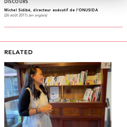
DISCOURS
Michel Sidibé, directeur exécutif de l'ONUSIDA
(
26 août 2011
)
(en anglais)
RELATED