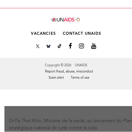
VACANCIES
CONTACT UNAIDS
Copyright © 2026 UNAIDS
Report fraud, abuse, misconduct
Scam alert
Terms of use
Tweet
Facebook
Share this selection
Dr Pe Thet Khin, Ministre de la santé, au lancement du Plan
stratégique national de lutte contre le sida.