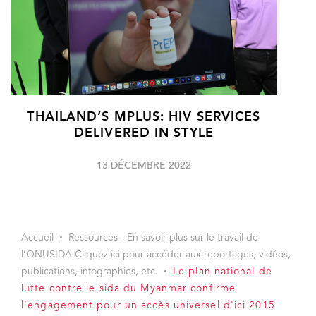
THAILAND’S MPLUS: HIV SERVICES
DELIVERED IN STYLE
13 DÉCEMBRE 2022
Accueil
Ressources - En savoir plus sur le travail de
l’ONUSIDA Cliquez ici pour accéder aux reportages, vidéos,
publications, infographies, etc.
Le plan national de
lutte contre le sida du Myanmar confirme
l'engagement pour un accès universel d'ici 2015