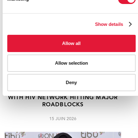
Show details
Allow all
Allow selection
Deny
WESTERN AFRICAN YOUTH LIVING
WITH HIV NETWORK HITTING MAJOR
ROADBLOCKS
15 JUIN 2026