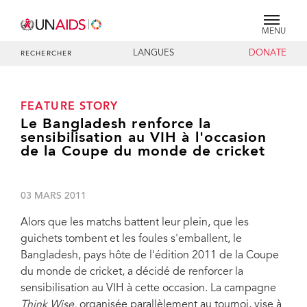
MENU
LANGUES
DONATE
RECHERCHER
FEATURE STORY
Le Bangladesh renforce la
sensibilisation au VIH à l'occasion
de la Coupe du monde de cricket
03 MARS 2011
Alors que les matchs battent leur plein, que les
guichets tombent et les foules s'emballent, le
Bangladesh, pays hôte de l'édition 2011 de la Coupe
du monde de cricket, a décidé de renforcer la
sensibilisation au VIH à cette occasion. La campagne
Think Wise
,
organisée parallèlement au tournoi, vise à