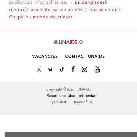
publications, infographies, etc.
Le Bangladesh
renforce la sensibilisation au VIH à l'occasion de la
Coupe du monde de cricket
VACANCIES
CONTACT UNAIDS
Copyright © 2026 UNAIDS
Report fraud, abuse, misconduct
Scam alert
Terms of use
Tweet
Facebook
Share this selection