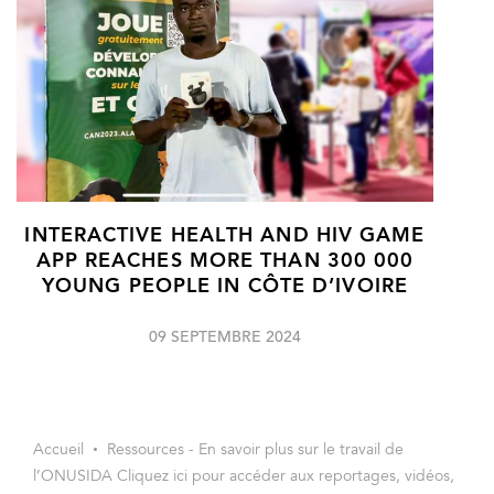
INTERACTIVE HEALTH AND HIV GAME
APP REACHES MORE THAN 300 000
YOUNG PEOPLE IN CÔTE D’IVOIRE
09 SEPTEMBRE 2024
Accueil
Ressources - En savoir plus sur le travail de
l’ONUSIDA Cliquez ici pour accéder aux reportages, vidéos,