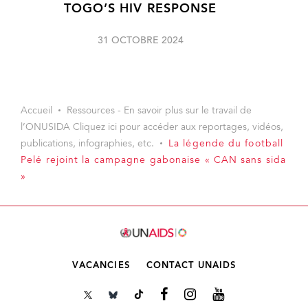
TOGO’S HIV RESPONSE
31 OCTOBRE 2024
Accueil
Ressources - En savoir plus sur le travail de
l’ONUSIDA Cliquez ici pour accéder aux reportages, vidéos,
publications, infographies, etc.
La légende du football
Pelé rejoint la campagne gabonaise « CAN sans sida
»
VACANCIES
CONTACT UNAIDS