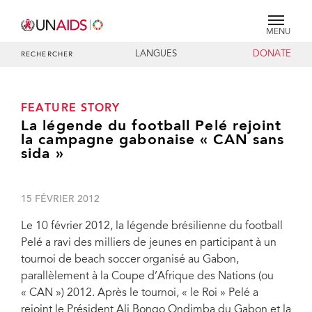
MENU
LANGUES
DONATE
RECHERCHER
FEATURE STORY
La légende du football Pelé rejoint
la campagne gabonaise « CAN sans
sida »
15 FÉVRIER 2012
Le 10 février 2012, la légende brésilienne du football
Pelé a ravi des milliers de jeunes en participant à un
tournoi de beach soccer organisé au Gabon,
parallèlement à la Coupe d’Afrique des Nations (ou
« CAN ») 2012. Après le tournoi, « le Roi » Pelé a
rejoint le Président Ali Bongo Ondimba du Gabon et la