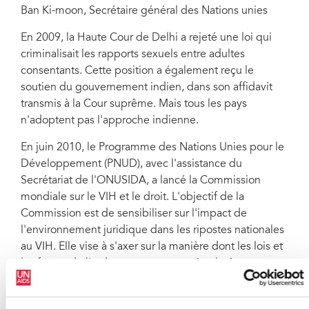
Ban Ki-moon, Secrétaire général des Nations unies
En 2009, la Haute Cour de Delhi a rejeté une loi qui
criminalisait les rapports sexuels entre adultes
consentants. Cette position a également reçu le
soutien du gouvernement indien, dans son affidavit
transmis à la Cour suprême. Mais tous les pays
n'adoptent pas l'approche indienne.
En juin 2010, le Programme des Nations Unies pour le
Développement (PNUD), avec l'assistance du
Secrétariat de l'ONUSIDA, a lancé la Commission
mondiale sur le VIH et le droit. L'objectif de la
Commission est de sensibiliser sur l'impact de
l'environnement juridique dans les ripostes nationales
au VIH. Elle vise à s'axer sur la manière dont les lois et
les forces de l'ordre peuvent soutenir, plutôt que
bloquer, les ripostes efficaces au VIH.
L'ONUSIDA appelle tous les gouvernements à garantir