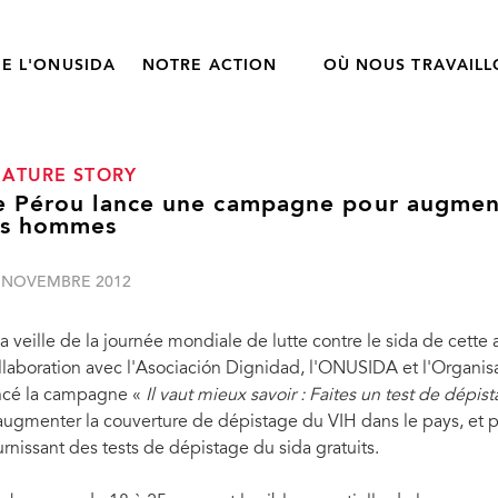
E L'ONUSIDA
NOTRE ACTION
OÙ NOUS TRAVAIL
EATURE STORY
e Pérou lance une campagne pour augment
es hommes
 NOVEMBRE 2012
la veille de la journée mondiale de lutte contre le sida de cette
llaboration avec l'Asociación Dignidad, l'ONUSIDA et l'Organis
ncé la campagne «
Il vaut mieux savoir : Faites un test de dépis
augmenter la couverture de dépistage du VIH dans le pays, et 
urnissant des tests de dépistage du sida gratuits.