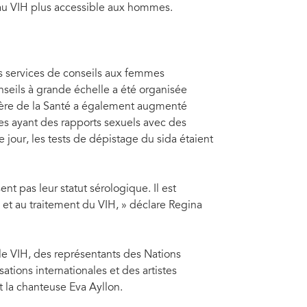
 au VIH plus accessible aux hommes.
es services de conseils aux femmes
eils à grande échelle a été organisée
tère de la Santé a également augmenté
es ayant des rapports sexuels avec des
jour, les tests de dépistage du sida étaient
t pas leur statut sérologique. Il est
et au traitement du VIH, » déclare Regina
e VIH, des représentants des Nations
ations internationales et des artistes
t la chanteuse Eva Ayllon.