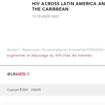
HIV ACROSS LATIN AMERICA A
THE CARIBBEAN
19 FÉVRIER 2025
Accueil
Ressources - En savoir plus sur le travail de l’ONUSIDA 
augmenter le dépistage du VIH chez les hommes
Copyright © 2026 UNAIDS
Share this selection