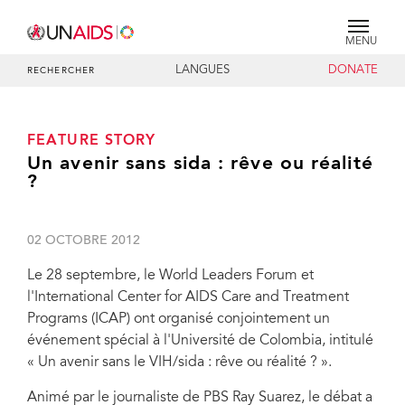
MENU
LANGUES
DONATE
RECHERCHER
FEATURE STORY
Un avenir sans sida : rêve ou réalité
?
02 OCTOBRE 2012
Le 28 septembre, le World Leaders Forum et
l'International Center for AIDS Care and Treatment
Programs (ICAP) ont organisé conjointement un
événement spécial à l'Université de Colombia, intitulé
« Un avenir sans le VIH/sida : rêve ou réalité ? ».
Animé par le journaliste de PBS Ray Suarez, le débat a