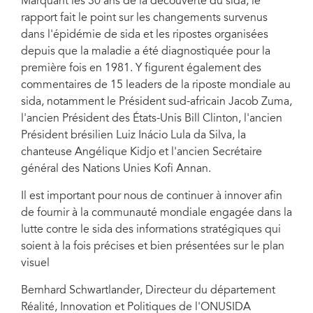
Marquant les 30 ans de la découverte du sida, le
rapport fait le point sur les changements survenus
dans l'épidémie de sida et les ripostes organisées
depuis que la maladie a été diagnostiquée pour la
première fois en 1981. Y figurent également des
commentaires de 15 leaders de la riposte mondiale au
sida, notamment le Président sud-africain Jacob Zuma,
l'ancien Président des États-Unis Bill Clinton, l'ancien
Président brésilien Luiz Inácio Lula da Silva, la
chanteuse Angélique Kidjo et l'ancien Secrétaire
général des Nations Unies Kofi Annan.
Il est important pour nous de continuer à innover afin
de fournir à la communauté mondiale engagée dans la
lutte contre le sida des informations stratégiques qui
soient à la fois précises et bien présentées sur le plan
visuel
Bernhard Schwartlander, Directeur du département
Réalité, Innovation et Politiques de l'ONUSIDA