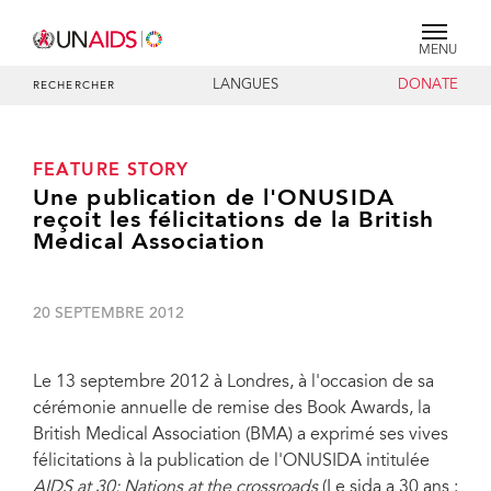
MENU
LANGUES
DONATE
RECHERCHER
FEATURE STORY
Une publication de l'ONUSIDA
reçoit les félicitations de la British
Medical Association
20 SEPTEMBRE 2012
Le 13 septembre 2012 à Londres, à l'occasion de sa
cérémonie annuelle de remise des Book Awards, la
British Medical Association (BMA) a exprimé ses vives
félicitations à la publication de l'ONUSIDA intitulée
AIDS at 30: Nations at the crossroads
(Le sida a 30 ans :