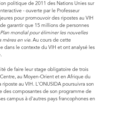
tion politique de 2011 des Nations Unies sur
nteractive - ouverte par le Professeur
majeures pour promouvoir des ripostes au VIH
ut de garantir que 15 millions de personnes
Plan mondial pour éliminer les nouvelles
rs mères en vie
. Au cours de cette
e dans le contexte du VIH et ont analysé les
.
é de faire leur stage obligatoire de trois
Centre, au Moyen-Orient et en Afrique du
a riposte au VIH. L'ONUSIDA poursuivra son
 l'une des composantes de son programme de
 ses campus à d'autres pays francophones en