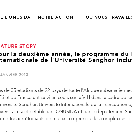
E L'ONUSIDA
NOTRE ACTION
OÙ NOUS TRAVAIL
EATURE STORY
our la deuxième année, le programme du 
nternationale de l'Université Senghor incl
 JANVIER 2013
us de 35 étudiants de 22 pays de toute l'Afrique subsaharienne
ïti et de France ont suivi un cours sur le VIH dans le cadre de l
Université Senghor, Université Internationale de la Francophoni
iversitaire a été établi par l'ONUSIDA et par le département Sa
rmettre aux étudiants de mieux comprendre les complexités de 