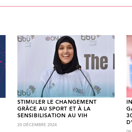
STIMULER LE CHANGEMENT
I
GRÂCE AU SPORT ET À LA
G
SENSIBILISATION AU VIH
3
D
20 DÉCEMBRE 2024