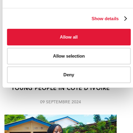
Show details
Allow all
Allow selection
Deny
INTERACTIVE HEALTH AND HIV GAME
APP REACHES MORE THAN 300 000
YOUNG PEOPLE IN CÔTE D’IVOIRE
09 SEPTEMBRE 2024