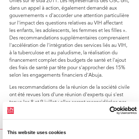
Unies sur le sida 2011. Les représentants des OSC ont,
dans un appel à action, également demandé aux
gouvernements « d'accorder une attention particulière
sur l'impact des questions relatives au VIH affectant
les enfants, les adolescents, les femmes et les filles ».
Des recommandations supplémentaires comprenaient
l'accélération de l'intégration des services liés au VIH,
à la tuberculose et au paludisme, la réalisation du
financement complet des budgets de santé et l'ajout
des frais de santé par tête pour s'approcher des 15%
selon les engagements financiers d'Abuja.
Les recommandations de la réunion de la société civile
ont été revues lors d'une réunion d'experts qui s'est
tenue les 8 et 9 juillet ; elles seront reconsidérées par
les Chefs d'État lors du Sommet spécial.
This website uses cookies