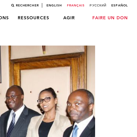
RECHERCHER
ENGLISH
FRANÇAIS
РУССКИЙ
ESPAÑOL
LONS
RESSOURCES
AGIR
FAIRE UN DON