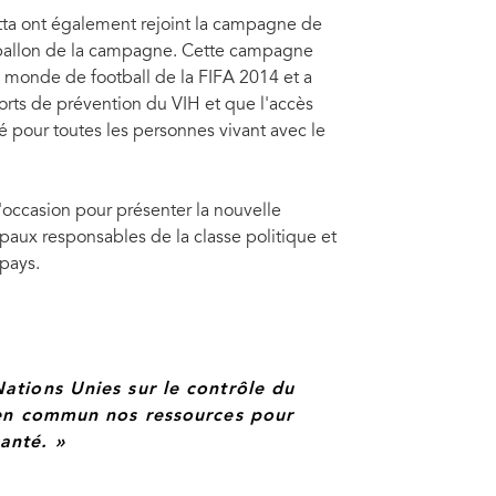
tta ont également rejoint la campagne de
e ballon de la campagne. Cette campagne
u monde de football de la FIFA 2014 et a
forts de prévention du VIH et que l'accès
ré pour toutes les personnes vivant avec le
l'occasion pour présenter la nouvelle
paux responsables de la classe politique et
 pays.
tions Unies sur le contrôle du
 en commun nos ressources pour
anté. »