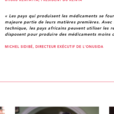
UHURU KENYATTA, PRÉSIDENT DU KENYA
« Les pays qui produisent les médicaments se four
majeure partie de leurs matières premières. Avec 
technique, les pays africains peuvent utiliser les r
disposent pour produire des médicaments moins c
MICHEL SIDIBÉ, DIRECTEUR EXÉCUTIF DE L'ONUSIDA