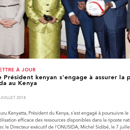
ETTRE À JOUR
e Président kenyan s'engage à assurer la p
ida au Kenya
 JUILLET 2014
uru Kenyatta, Président du Kenya, s'est engagé à poursuivre le t
utilisation efficace des ressources disponibles dans la riposte na
ec le Directeur exécutif de l'ONUSIDA, Michel Sidibé, le 7 jui