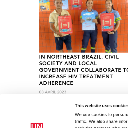
IN NORTHEAST BRAZIL, CIVIL
SOCIETY AND LOCAL
GOVERNMENT COLLABORATE T
INCREASE HIV TREATMENT
ADHERENCE
03 AVRIL 2023
This website uses cookie
We use cookies to personal
traffic. We also share info
Accueil
Ressources - En savoir plus sur le travail de l’ONUSIDA 