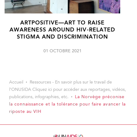
ARTPOSITIVE—ART TO RAISE
AWARENESS AROUND HIV-RELATED
STIGMA AND DISCRIMINATION
01 OCTOBRE 2021
Accueil
Ressources - En savoir plus sur le travail de
l’ONUSIDA Cliquez ici pour accéder aux reportages, vidéos,
publications, infographies, etc.
La Norvège préconise
la connaissance et la tolérance pour faire avancer la
riposte au VIH