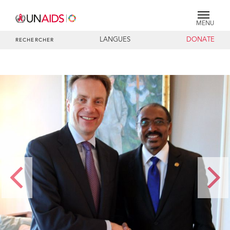
MENU
LANGUES
DONATE
RECHERCHER