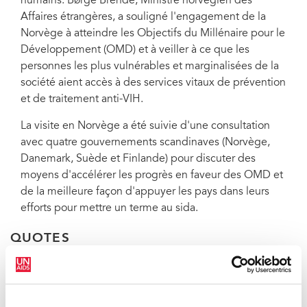
humains. Børge Brende, Ministre norvégien des
Affaires étrangères, a souligné l'engagement de la
Norvège à atteindre les Objectifs du Millénaire pour le
Développement (OMD) et à veiller à ce que les
personnes les plus vulnérables et marginalisées de la
société aient accès à des services vitaux de prévention
et de traitement anti-VIH.
La visite en Norvège a été suivie d'une consultation
avec quatre gouvernements scandinaves (Norvège,
Danemark, Suède et Finlande) pour discuter des
moyens d'accélérer les progrès en faveur des OMD et
de la meilleure façon d'appuyer les pays dans leurs
efforts pour mettre un terme au sida.
QUOTES
« Le sida est un rappel criant des