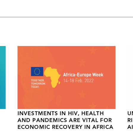
INVESTMENTS IN HIV, HEALTH
U
AND PANDEMICS ARE VITAL FOR
R
F
ECONOMIC RECOVERY IN AFRICA
A