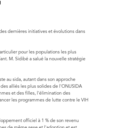
g
 dernières initiatives et évolutions dans
ticulier pour les populations les plus
fant. M. Sidibé a salué la nouvelle stratégie
ste au sida, autant dans son approche
 des alliés les plus solides de l'ONUSIDA
es et des filles, l'élimination des
avancer les programmes de lutte contre le VIH
loppement officiel à 1 % de son revenu
nes de même sexe et l'adoption et est