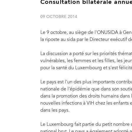
Consultation bilatérale annu
09 OCTOBRE 2014
Le 9 octobre, au siège de l'ONUSIDA à Genè
la riposte au sida par le Directeur exécutif
La discussion a porté sur les priorités thé
vulnérables, les femmes et les filles, les je
pour la santé du Luxembourg et s'est félicité
Le pays est l'un des plus importants contr
nationale de l'épidémie que dans son soutie
dans la promotion des droits humains dans l
nouvelles infections à VIH chez les enfants e
dans les pays.
Le Luxembourg fait partie du petit nombre 
national brut. Le pays a également adopté 