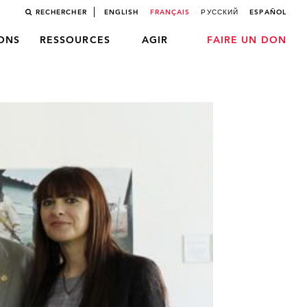
RECHERCHER
ENGLISH
FRANÇAIS
РУССКИЙ
ESPAÑOL
LONS
RESSOURCES
AGIR
FAIRE UN DON