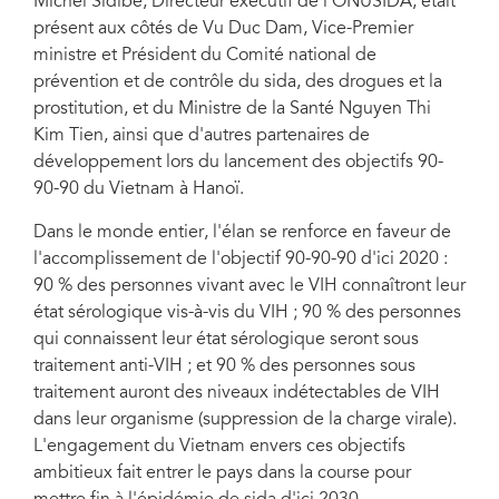
Michel Sidibé, Directeur exécutif de l'ONUSIDA, était
ainsi le premier pays d'Asie à adopter les objectifs 90-90-90.
présent aux côtés de Vu Duc Dam, Vice-Premier
ministre et Président du Comité national de
prévention et de contrôle du sida, des drogues et la
prostitution, et du Ministre de la Santé Nguyen Thi
Kim Tien, ainsi que d'autres partenaires de
développement lors du lancement des objectifs 90-
90-90 du Vietnam à Hanoï.
Dans le monde entier, l'élan se renforce en faveur de
l'accomplissement de l'objectif 90-90-90 d'ici 2020 :
90 % des personnes vivant avec le VIH connaîtront leur
état sérologique vis-à-vis du VIH ; 90 % des personnes
qui connaissent leur état sérologique seront sous
traitement anti-VIH ; et 90 % des personnes sous
traitement auront des niveaux indétectables de VIH
dans leur organisme (suppression de la charge virale).
L'engagement du Vietnam envers ces objectifs
ambitieux fait entrer le pays dans la course pour