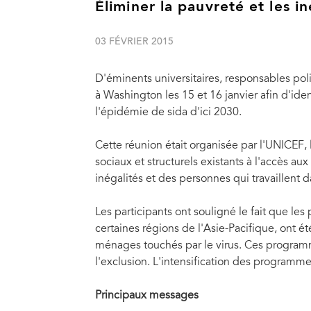
Éliminer la pauvreté et les in
03 FÉVRIER 2015
D'éminents universitaires, responsables pol
à Washington les 15 et 16 janvier afin d'iden
l'épidémie de sida d'ici 2030.
Cette réunion était organisée par l'UNICEF
sociaux et structurels existants à l'accès a
inégalités et des personnes qui travaillent d
Les participants ont souligné le fait que l
certaines régions de l'Asie-Pacifique, ont ét
ménages touchés par le virus. Ces programme
l'exclusion. L'intensification des programmes
Principaux messages