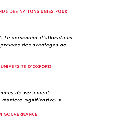
NDS DES NATIONS UNIES POUR
H. Le versement d'allocations
e preuves des avantages de
 UNIVERSITÉ D'OXFORD,
rammes de versement
 manière significative. »
 EN GOUVERNANCE