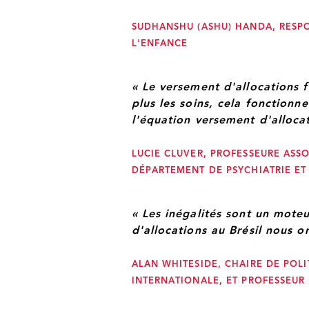
SUDHANSHU (ASHU) HANDA, RESPO
L'ENFANCE
« Le versement d'allocations 
plus les soins, cela fonction
l'équation versement d'allocat
LUCIE CLUVER, PROFESSEURE ASSO
DÉPARTEMENT DE PSYCHIATRIE ET
« Les inégalités sont un mote
d'allocations au Brésil nous o
ALAN WHITESIDE, CHAIRE DE POL
INTERNATIONALE, ET PROFESSEUR