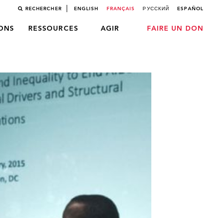
RECHERCHER
ENGLISH
FRANÇAIS
РУССКИЙ
ESPAÑOL
LONS
RESSOURCES
AGIR
FAIRE UN DON