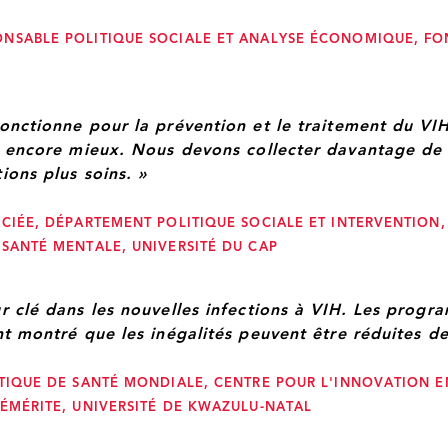
NSABLE POLITIQUE SOCIALE ET ANALYSE ÉCONOMIQUE, FO
fonctionne pour la prévention et le traitement du VI
ne encore mieux. Nous devons collecter davantage d
ions plus soins. »
CIÉE, DÉPARTEMENT POLITIQUE SOCIALE ET INTERVENTION,
 SANTÉ MENTALE, UNIVERSITÉ DU CAP
ur clé dans les nouvelles infections à VIH. Les prog
nt montré que les inégalités peuvent être réduites de
ITIQUE DE SANTÉ MONDIALE, CENTRE POUR L'INNOVATION
 ÉMÉRITE, UNIVERSITÉ DE KWAZULU-NATAL