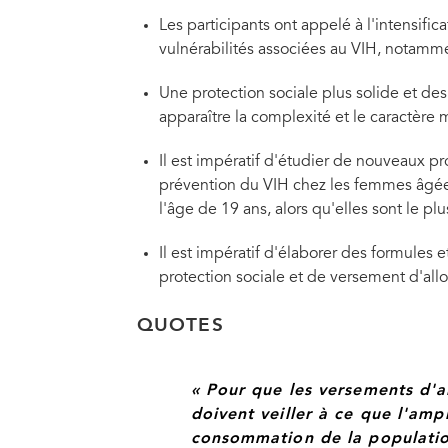
Les participants ont appelé à l'intensific
vulnérabilités associées au VIH, notammen
Une protection sociale plus solide et des
apparaître la complexité et le caractère m
Il est impératif d'étudier de nouveaux p
prévention du VIH chez les femmes âgées
l'âge de 19 ans, alors qu'elles sont le pl
Il est impératif d'élaborer des formules
protection sociale et de versement d'allo
QUOTES
« Pour que les versements d'a
doivent veiller à ce que l'am
consommation de la populatio