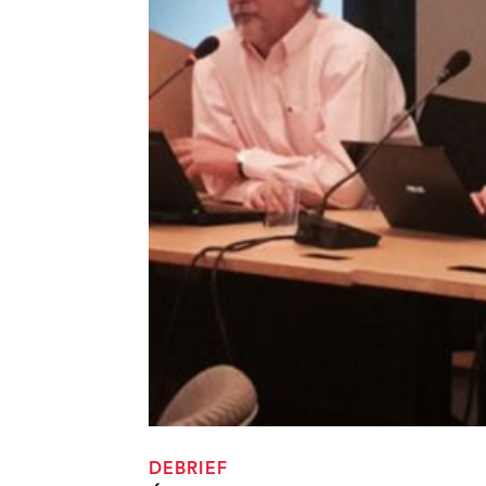
DEBRIEF