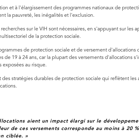
ation et à l'élargissement des programmes nationaux de protection
t la pauvreté, les inégalités et l'exclusion.
 recherches sur le VIH sont nécessaires, en s'appuyant sur les 
ultisectoriel de la protection sociale.
rogrammes de protection sociale et de versement d'allocations 
 de 19 à 24 ans, car la plupart des versements d'allocations s
us exposées au risque.
 et des stratégies durables de protection sociale qui reflètent 
cations.
llocations aient un impact élargi sur le développem
pleur de ces versements corresponde au moins à 20 %
n ciblée. »