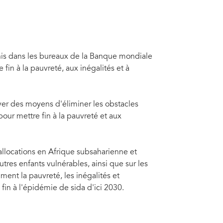
éunis dans les bureaux de la Banque mondiale
 fin à la pauvreté, aux inégalités et à
ver des moyens d'éliminer les obstacles
pour mettre fin à la pauvreté et aux
allocations en Afrique subsaharienne et
utres enfants vulnérables, ainsi que sur les
ent la pauvreté, les inégalités et
 fin à l'épidémie de sida d'ici 2030.