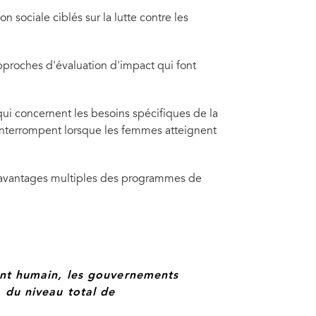
 sociale ciblés sur la lutte contre les
approches d'évaluation d'impact qui font
qui concernent les besoins spécifiques de la
'interrompent lorsque les femmes atteignent
les avantages multiples des programmes de
ent humain, les gouvernements
 du niveau total de