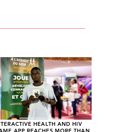
NTERACTIVE HEALTH AND HIV
AME APP REACHES MORE THAN