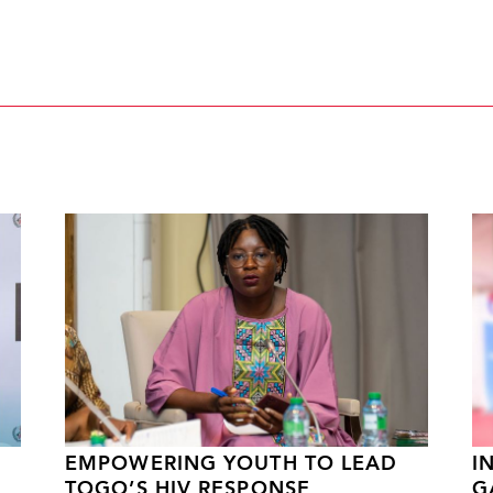
EMPOWERING YOUTH TO LEAD
I
TOGO’S HIV RESPONSE
G