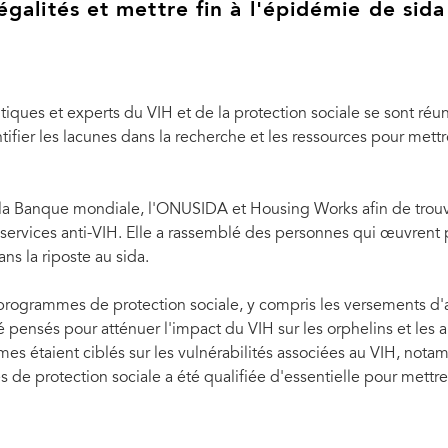
égalités et mettre fin à l'épidémie de sida
itiques et experts du VIH et de la protection sociale se sont r
tifier les lacunes dans la recherche et les ressources pour mettre
, la Banque mondiale, l'ONUSIDA et Housing Works afin de trou
ux services anti-VIH. Elle a rassemblé des personnes qui œuvrent 
ans la riposte au sida.
es programmes de protection sociale, y compris les versements d'
é pensés pour atténuer l'impact du VIH sur les orphelins et les a
s étaient ciblés sur les vulnérabilités associées au VIH, notamm
 de protection sociale a été qualifiée d'essentielle pour mettre