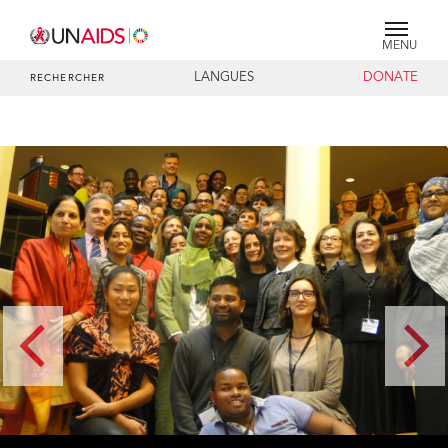
MENU
LANGUES
DONATE
RECHERCHER