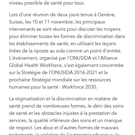
niveau possible de santé pour tous.
les leçons tirées de la riposte au sida comme un point d'entrée.
Lors d'une réunion de deux jours tenue à Genève,
Suisse, les 10 et 11 novembre, les principaux
intervenants se sont réunis pour discuter les moyens
pour éliminer toutes les formes de discrimination dans
les établissements de santé, en utilisant les leçons
tirées de la riposte au sida comme un point d'entrée.
L'événement, organisé par l'ONUSIDA et l'Alliance
Global Health Workforce, s'est également concentrée
sur la Stratégie de l'ONUSIDA 2016-2021 et la
prochaine Stratégie mondiale sur les ressources
humaines pour la santé : Workforce 2030.
La stigmatisation et la discrimination en matière de
santé prend de nombreuses formes, le déni des soins
de santé et les obstacles injustes à la prestation de
services, la qualité inférieure des soins et un manque
de respect. Les abus et d'autres formes de mauvais