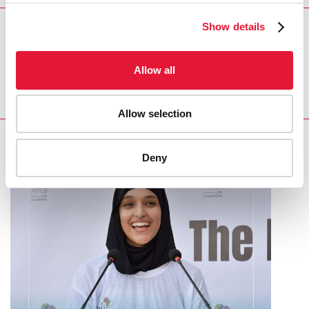
Show details
REGION/COUNTRY
Gabon
Allow all
Allow selection
RELATED
Deny