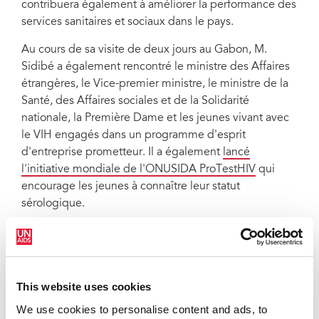
contribuera également à améliorer la performance des
services sanitaires et sociaux dans le pays.
Au cours de sa visite de deux jours au Gabon, M.
Sidibé a également rencontré le ministre des Affaires
étrangères, le Vice-premier ministre, le ministre de la
Santé, des Affaires sociales et de la Solidarité
nationale, la Première Dame et les jeunes vivant avec
le VIH engagés dans un programme d'esprit
d'entreprise prometteur. Il a également
lancé
l'initiative mondiale de l'ONUSIDA ProTestHIV
qui
encourage les jeunes à connaître leur statut
sérologique.
QUOTES
This website uses cookies
« Nous avons besoin d'un changement
We use cookies to personalise content and ads, to
de modèle. Le dépistage et le