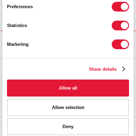
Djibouti
Preferences
Statistics
RELATED
Marketing
Show details
Allow all
Allow selection
Deny