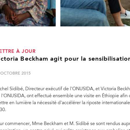
ETTRE À JOUR
ictoria Beckham agit pour la sensibilisati
 OCTOBRE 2015
chel Sidibé, Directeur exécutif de l'ONUSIDA, et Victoria Beck
 l'ONUSIDA, ont effectué ensemble une visite en Éthiopie afin de
ttre en lumière la nécessité d'accélérer la riposte internationale
30.
ur commencer, Mme Beckham et M. Sidibé se sont rendus aupr
nérante internationale de