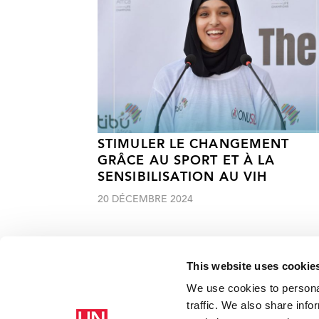
STIMULER LE CHANGEMENT
GRÂCE AU SPORT ET À LA
SENSIBILISATION AU VIH
20 DÉCEMBRE 2024
This website uses cookie
We use cookies to personal
traffic. We also share info
Accueil
Ressources - En savoir plus sur le travail de l’ONUSIDA 