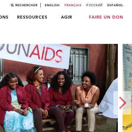
RECHERCHER
ENGLISH
FRANÇAIS
РУССКИЙ
ESPAÑOL
LONS
RESSOURCES
AGIR
FAIRE UN DON