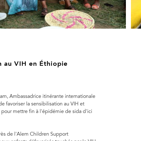
on au VIH en Éthiopie
ham, Ambassadrice itinérante internationale
 favoriser la sensibilisation au VIH et
 pour mettre fin à l'épidémie de sida d'ici
ès de l'Alem Children Support