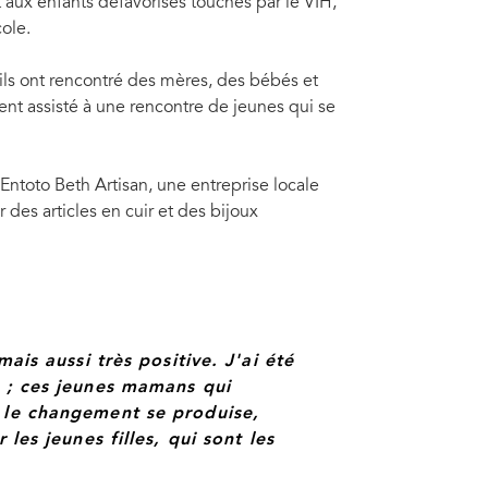
t aux enfants défavorisés touchés par le VIH,
cole.
 ils ont rencontré des mères, des bébés et
ment assisté à une rencontre de jeunes qui se
ntoto Beth Artisan, une entreprise locale
des articles en cuir et des bijoux
mais aussi très positive. J'ai été
i ; ces jeunes mamans qui
e le changement se produise,
 les jeunes filles, qui sont les