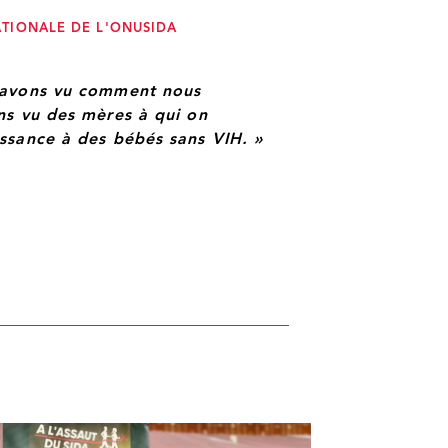
ATIONALE DE L'ONUSIDA
s avons vu comment nous
ns vu des mères à qui on
ssance à des bébés sans VIH. »