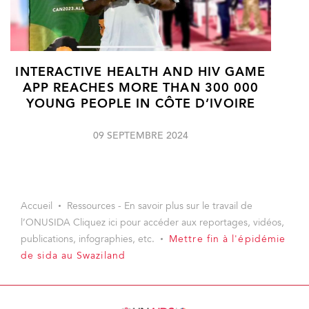
INTERACTIVE HEALTH AND HIV GAME
APP REACHES MORE THAN 300 000
YOUNG PEOPLE IN CÔTE D’IVOIRE
09 SEPTEMBRE 2024
Accueil
Ressources - En savoir plus sur le travail de
l’ONUSIDA Cliquez ici pour accéder aux reportages, vidéos,
publications, infographies, etc.
Mettre fin à l'épidémie
de sida au Swaziland