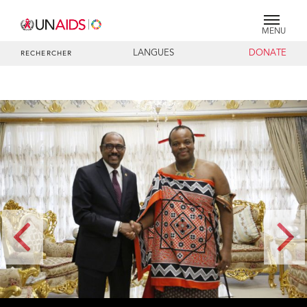
MENU
LANGUES
DONATE
RECHERCHER