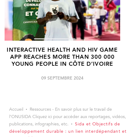
INTERACTIVE HEALTH AND HIV GAME
APP REACHES MORE THAN 300 000
YOUNG PEOPLE IN CÔTE D’IVOIRE
09 SEPTEMBRE 2024
Accueil
Ressources - En savoir plus sur le travail de
l’ONUSIDA Cliquez ici pour accéder aux reportages, vidéos,
publications, infographies, etc.
Sida et Objectifs de
développement durable : un lien interdépendant et