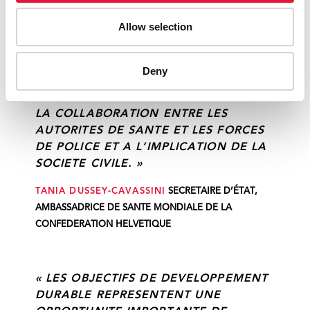
QUASIMENT ELIMINE LA
Allow selection
TRANSMISSION DU VIH CHEZ LES
CONSOMMATEURS DE DROGUES
GRACE A UN PROGRAMME COMPLET
Deny
DE REDUCTION DES RISQUES. CELA A
ETE POSSIBLE UNIQUEMENT GRACE A
LA COLLABORATION ENTRE LES
AUTORITES DE SANTE ET LES FORCES
DE POLICE ET A L’IMPLICATION DE LA
SOCIETE CIVILE. »
TANIA DUSSEY-CAVASSINI
SECRETAIRE D’ÉTAT,
AMBASSADRICE DE SANTE MONDIALE DE LA
CONFEDERATION HELVETIQUE
« LES OBJECTIFS DE DEVELOPPEMENT
DURABLE REPRESENTENT UNE