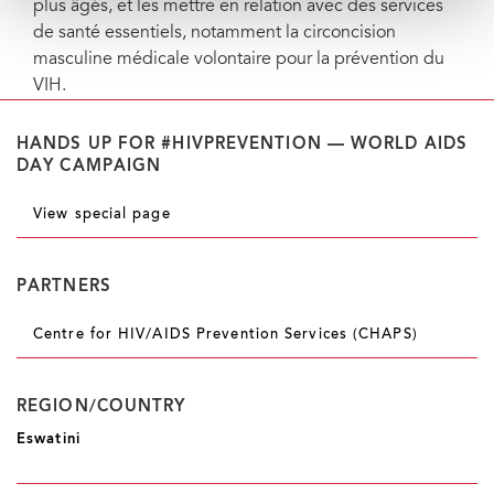
plus âgés, et les mettre en relation avec des services
de santé essentiels, notamment la circoncision
masculine médicale volontaire pour la prévention du
VIH.
HANDS UP FOR #HIVPREVENTION — WORLD AIDS
DAY CAMPAIGN
View special page
PARTNERS
Centre for HIV/AIDS Prevention Services (CHAPS)
REGION/COUNTRY
Eswatini