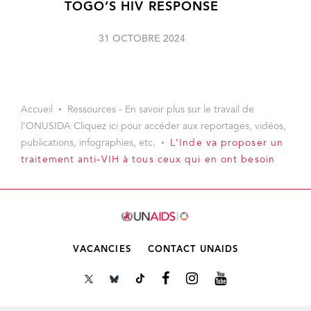
TOGO’S HIV RESPONSE
31 OCTOBRE 2024
Accueil
Ressources - En savoir plus sur le travail de
l’ONUSIDA Cliquez ici pour accéder aux reportages, vidéos,
publications, infographies, etc.
L’Inde va proposer un
traitement anti-VIH à tous ceux qui en ont besoin
VACANCIES
CONTACT UNAIDS