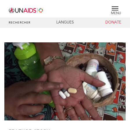
MENU
LANGUES
DONATE
RECHERCHER