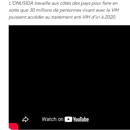
L’ONUSIDA travaille aux côtés des pays pour faire en
sorte que 30 millions de personnes vivant avec le VIH
puissent accéder au traitement anti-VIH d’ici à 2020.