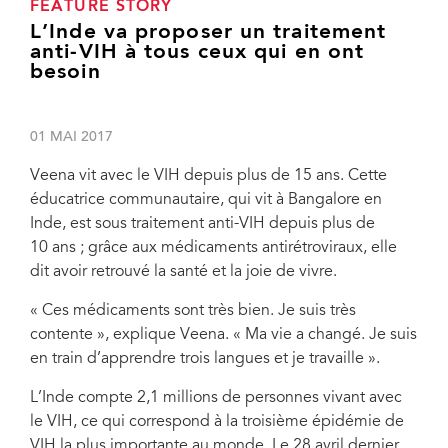
FEATURE STORY
L’Inde va proposer un traitement
anti-VIH à tous ceux qui en ont
besoin
01 MAI 2017
Veena vit avec le VIH depuis plus de 15 ans. Cette
éducatrice communautaire, qui vit à Bangalore en
Inde, est sous traitement anti-VIH depuis plus de
10 ans ; grâce aux médicaments antirétroviraux, elle
dit avoir retrouvé la santé et la joie de vivre.
« Ces médicaments sont très bien. Je suis très
contente », explique Veena. « Ma vie a changé. Je suis
en train d’apprendre trois langues et je travaille ».
L’Inde compte 2,1 millions de personnes vivant avec
le VIH, ce qui correspond à la troisième épidémie de
VIH la plus importante au monde. Le 28 avril dernier,