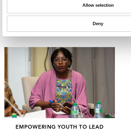
Allow selection
STIMULER LE CHANGEMENT GRÂCE AU
SPORT ET À LA SENSIBILISATION AU
VIH
Deny
20 DÉCEMBRE 2024
EMPOWERING YOUTH TO LEAD