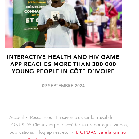
INTERACTIVE HEALTH AND HIV GAME
APP REACHES MORE THAN 300 000
YOUNG PEOPLE IN CÔTE D’IVOIRE
09 SEPTEMBRE 2024
Accueil
Ressources - En savoir plus sur le travail de
l’ONUSIDA Cliquez ici pour accéder aux reportages, vidéos,
publications, infographies, etc.
L’OPDAS va élargir son