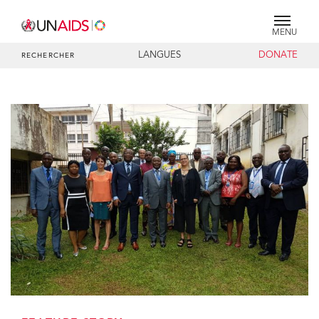
MENU
LANGUES
DONATE
RECHERCHER