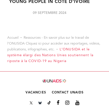
YOUNG PEOPLE IN CÔTE D’IVOIRE
09 SEPTEMBRE 2024
Accueil
Ressources - En savoir plus sur le travail de
l’ONUSIDA Cliquez ici pour accéder aux reportages, vidéos,
publications, infographies, etc.
L’ONUSIDA et le
système élargi des Nations Unies soutiennent la
riposte à la COVID-19 au Nigeria
VACANCIES
CONTACT UNAIDS